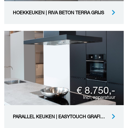
HOEKKEUKEN | RIVA BETON TERRA GRIJS
€ 8.750,-
Incl. apparatuur
PARALLEL KEUKEN | EASYTOUCH GRAFIETZWART ULTRA MAT