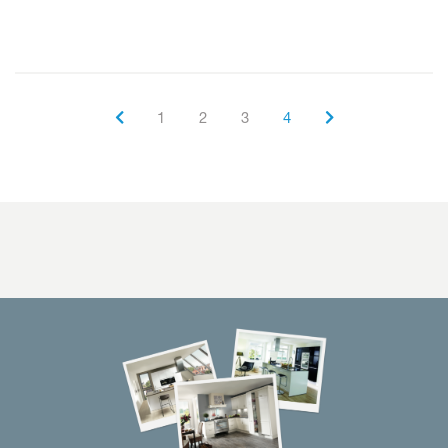
1
2
3
4