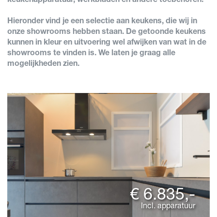
keukenapparatuur, werkbladen en andere toebehoren.
Hieronder vind je een selectie aan keukens, die wij in
onze showrooms hebben staan. De getoonde keukens
kunnen in kleur en uitvoering wel afwijken van wat in de
showrooms te vinden is. We laten je graag alle
mogelijkheden zien.
€ 6.835,-
Incl. apparatuur