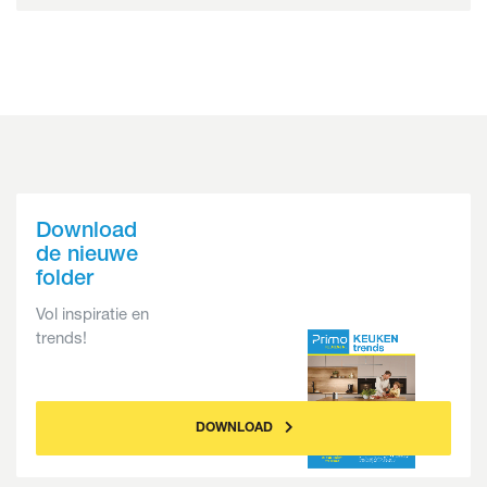
Download
de nieuwe
folder
Vol inspiratie en
trends!
DOWNLOAD