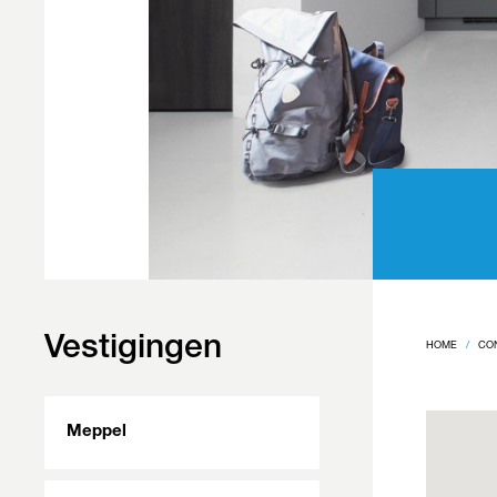
Vestigingen
HOME
CO
Meppel