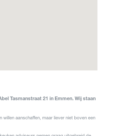
bel Tasmanstraat 21 in Emmen. Wij staan
 willen aanschaffen, maar liever niet boven een
ren keuken adviseurs nemen graag uitgebreid de