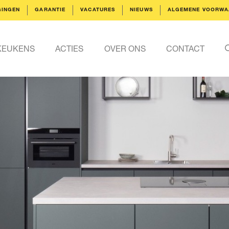
GINGEN
GARANTIE
VACATURES
NIEUWS
ALGEMENE VOORWA
KEUKENS
ACTIES
OVER ONS
CONTACT