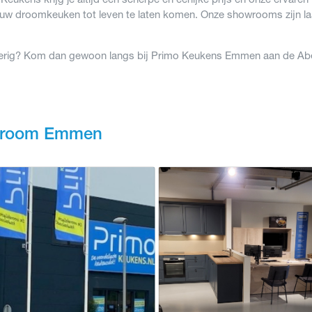
ouw droomkeuken tot leven te laten komen. Onze showrooms zijn la
erig? Kom dan gewoon langs bij Primo Keukens Emmen aan de Abe
room Emmen