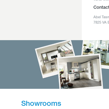
Contac
Abel Tas
7825 VA
Showrooms