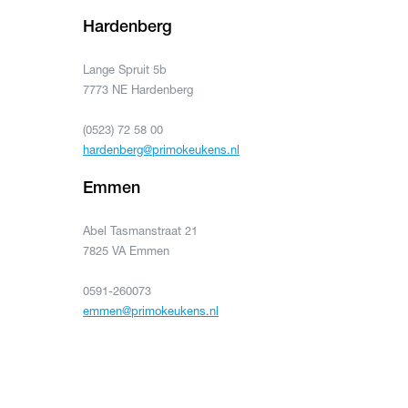
Hardenberg
Lange Spruit 5b
7773 NE Hardenberg
(0523) 72 58 00
hardenberg@primokeukens.nl
Emmen
Abel Tasmanstraat 21
7825 VA Emmen
0591-260073
emmen@primokeukens.nl