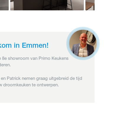
kom in Emmen!
 8e showroom van Primo Keukens
eren.
 en Patrick nemen graag uitgebreid de tijd
w droomkeuken te ontwerpen.