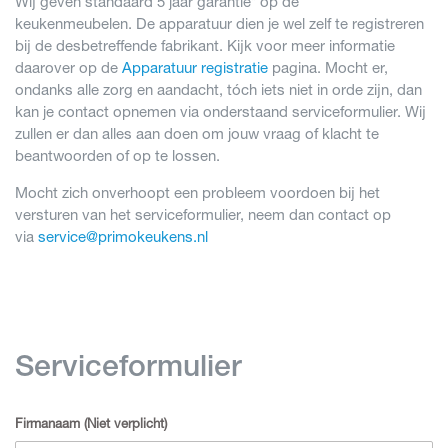
Wij geven standaard 5 jaar garantie* op de
keukenmeubelen. De apparatuur dien je wel zelf te registreren
bij de desbetreffende fabrikant. Kijk voor meer informatie
daarover op de
Apparatuur registratie
pagina.
Mocht er,
ondanks alle zorg en aandacht, tóch iets niet in orde zijn, dan
kan je contact opnemen via onderstaand serviceformulier. Wij
zullen er dan alles aan doen om jouw vraag of klacht te
beantwoorden of op te lossen.
Mocht zich onverhoopt een probleem voordoen bij het
versturen van het serviceformulier, neem dan contact op
via
service@primokeukens.nl
Serviceformulier
Firmanaam (Niet verplicht)