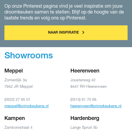
Op onze Pinterest pagina vind je veel inspiratie om jouw
droomkeuken samen te stellen. Blijf op de hoogte van de
laatste trends en volg ons op Pinterest.
NAAR INSPIRATIE
Showrooms
Meppel
Heerenveen
Zomerdijk 3a
Jousterweg 42
7942 JR Meppel
8447 RH Heerenveen
(0522) 27 65 01
(0513) 61 70 66
meppel@primokeukens.nl
heerenveen@primokeukens.nl
Kampen
Hardenberg
Zambonistraat 4
Lange Spruit 5b