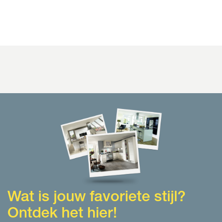
Wat is jouw favoriete stijl?
Ontdek het hier!