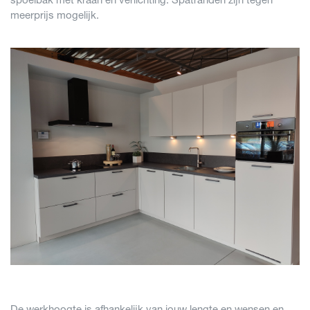
meerprijs mogelijk.
De werkhoogte is afhankelijk van jouw lengte en wensen en