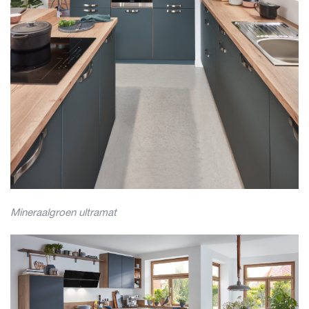
Mineraalgroen ultramat