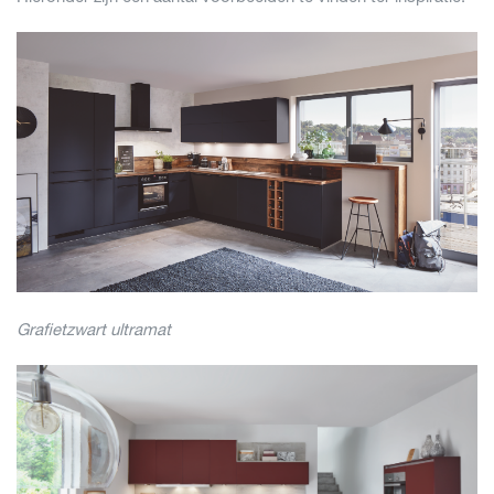
Grafietzwart ultramat