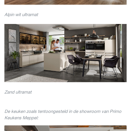
Alpin wit ultramat
Zand ultramat
De keuken zoals tentoongesteld in de showroom van Primo
Keukens Meppel: