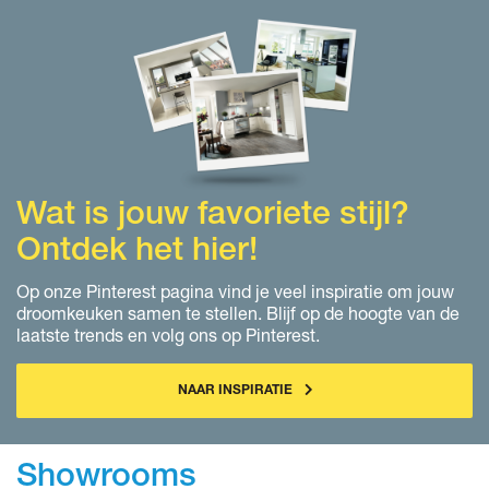
Wat is jouw favoriete stijl?
Ontdek het hier!
Op onze Pinterest pagina vind je veel inspiratie om jouw
droomkeuken samen te stellen. Blijf op de hoogte van de
laatste trends en volg ons op Pinterest.
NAAR INSPIRATIE
Showrooms