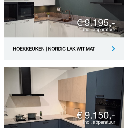
€ 9.195,-
incl. apparatuur
HOEKKEUKEN | NORDIC LAK WIT MAT
€ 9.150,-
Incl. apparatuur