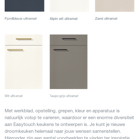
Met werkblad, opstelling, grepen, kleur en apparatuur is
natuurlijk volop te varieren, waardoor er een enorme diversiteit
aan Easytouch keukens te ontwerpen is. Je kunt je nieuwe
droomkeuken helemaal naar jouw wensen samenstellen.
Hieronder zijn een aantal voorbeelden te vinden ter inspiratie.