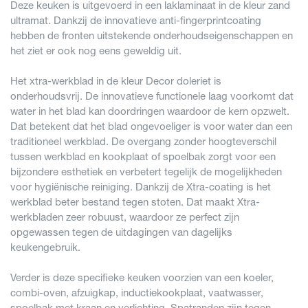
Deze keuken is uitgevoerd in een laklaminaat in de kleur zand
ultramat. Dankzij de innovatieve anti-fingerprintcoating
hebben de fronten uitstekende onderhoudseigenschappen en
het ziet er ook nog eens geweldig uit.
Het xtra-werkblad in de kleur Decor doleriet is
onderhoudsvrij. De innovatieve functionele laag voorkomt dat
water in het blad kan doordringen waardoor de kern opzwelt.
Dat betekent dat het blad ongevoeliger is voor water dan een
traditioneel werkblad. De overgang zonder hoogteverschil
tussen werkblad en kookplaat of spoelbak zorgt voor een
bijzondere esthetiek en verbetert tegelijk de mogelijkheden
voor hygiënische reiniging. Dankzij de Xtra-coating is het
werkblad beter bestand tegen stoten. Dat maakt Xtra-
werkbladen zeer robuust, waardoor ze perfect zijn
opgewassen tegen de uitdagingen van dagelijks
keukengebruik.
Verder is deze specifieke keuken voorzien van een koeler,
combi-oven, afzuigkap, inductiekookplaat, vaatwasser,
spoelbak met kraan en verlichting. Spatranden zijn tegen