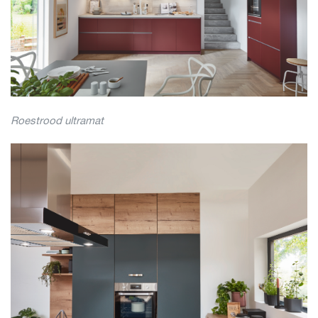
Roestrood ultramat