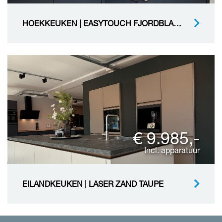
HOEKKEUKEN | EASYTOUCH FJORDBLAUW ULTRAMAT - DECOR EIKEN COMO
€ 9.985,-
Incl. apparatuur
EILANDKEUKEN | LASER ZAND TAUPE