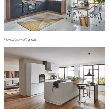
Fjordblauw ultramat