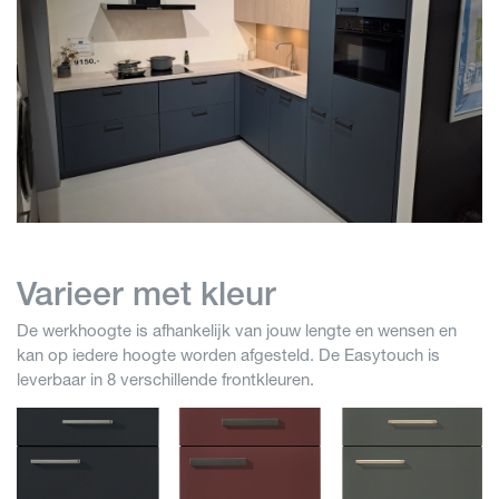
Varieer met kleur
De werkhoogte is afhankelijk van jouw lengte en wensen en
kan op iedere hoogte worden afgesteld. De Easytouch is
leverbaar in 8 verschillende frontkleuren.