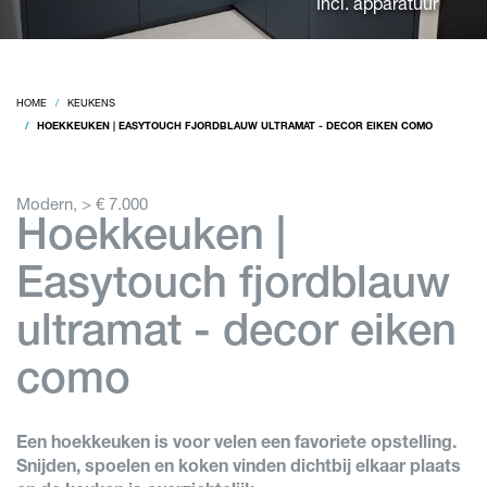
Incl. apparatuur
HOME
KEUKENS
HOEKKEUKEN | EASYTOUCH FJORDBLAUW ULTRAMAT - DECOR EIKEN COMO
Modern, > € 7.000
Hoekkeuken |
Easytouch fjordblauw
ultramat - decor eiken
como
Een hoekkeuken is voor velen een favoriete opstelling.
Snijden, spoelen en koken vinden dichtbij elkaar plaats