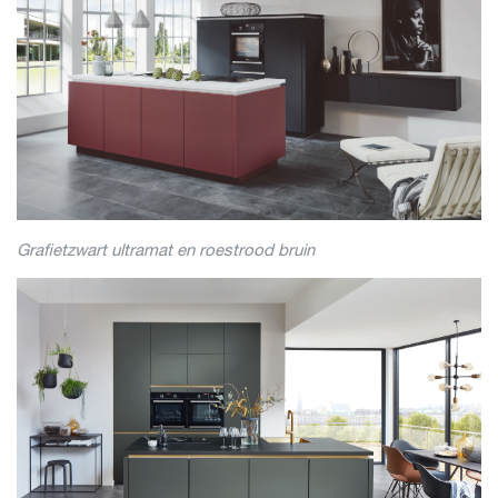
Grafietzwart ultramat en roestrood bruin