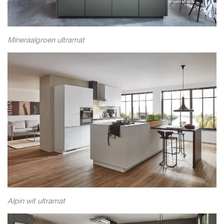
Mineraalgroen ultramat
Alpin wit ultramat