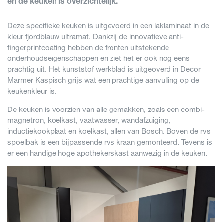
en de keuken is overzichtelijk.
Deze specifieke keuken is uitgevoerd in een laklaminaat in de
kleur fjordblauw ultramat. Dankzij de innovatieve anti-
fingerprintcoating hebben de fronten uitstekende
onderhoudseigenschappen en ziet het er ook nog eens
prachtig uit. Het kunststof werkblad is uitgeoverd in Decor
Marmer Kaspisch grijs wat een prachtige aanvulling op de
keukenkleur is.
De keuken is voorzien van alle gemakken, zoals een combi-
magnetron, koelkast, vaatwasser, wandafzuiging,
inductiekookplaat en koelkast, allen van Bosch. Boven de rvs
spoelbak is een bijpassende rvs kraan gemonteerd. Tevens is
er een handige hoge apothekerskast aanwezig in de keuken.