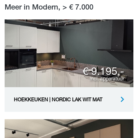
Meer in Modern, > € 7.000
€ 9.195,-
incl. apparatuur
HOEKKEUKEN | NORDIC LAK WIT MAT