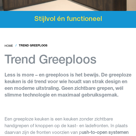
Stijlvol én functioneel
HOME
TREND GREEPLOOS
Trend Greeploos
Less is more – en greeploos is het bewijs.
De greeploze
keuken is dé trend voor wie houdt van strak design en
een moderne uitstraling. Geen zichtbare grepen, wél
slimme technologie en maximaal gebruiksgemak.
Een greeploze keuken is een keuken zonder zichtbare
handgrepen of knoppen op de kast- en ladefronten. In plaats
daarvan zijn de fronten voorzien van p
ush-to-open systemen