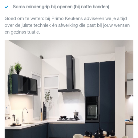
Soms minder grip bij openen (bij natte handen)
Goed om te weten: bij Primo Keukens adviseren we je altijd
over de juiste techniek én afwerking die past bij jouw wensen
en gezinssituatie.