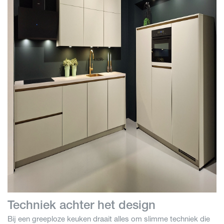
Techniek achter het design
Bij een greeploze keuken draait alles om slimme techniek die