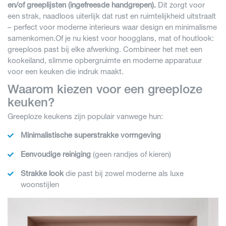
en/of greeplijsten (ingefreesde handgrepen).
Dit zorgt voor
een strak, naadloos uiterlijk dat rust en ruimtelijkheid uitstraalt
– perfect voor moderne interieurs waar design en minimalisme
samenkomen.Of je nu kiest voor hoogglans, mat of houtlook:
greeploos past bij elke afwerking. Combineer het met een
kookeiland, slimme opbergruimte en moderne apparatuur
voor een keuken die indruk maakt.
Waarom kiezen voor een greeploze
keuken?
Greeploze keukens zijn populair vanwege hun:
Minimalistische superstrakke vormgeving
Eenvoudige reiniging
(geen randjes of kieren)
Strakke look
die past bij zowel moderne als luxe
woonstijlen