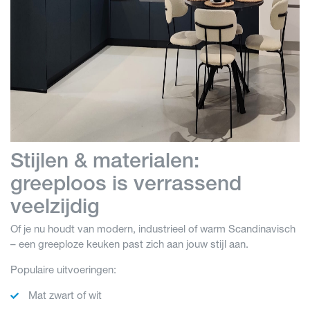
Stijlen & materialen:
greeploos is verrassend
veelzijdig
Of je nu houdt van modern, industrieel of warm Scandinavisch
– een greeploze keuken past zich aan jouw stijl aan.
Populaire uitvoeringen:
Mat zwart of wit