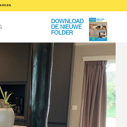
ARDEN
DOWNLOAD
DE NIEUWE
FOLDER