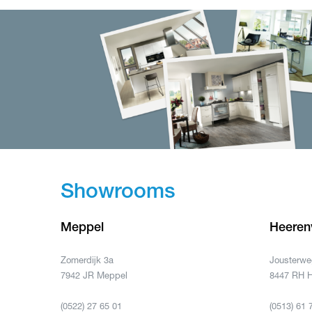
Showrooms
Meppel
Heeren
Zomerdijk 3a
Jousterwe
7942 JR Meppel
8447 RH 
(0522) 27 65 01
(0513) 61 