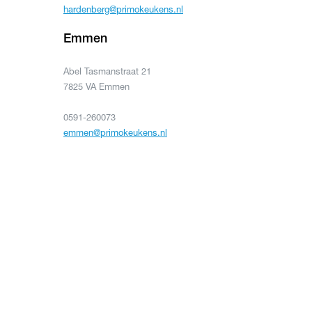
hardenberg@primokeukens.nl
Emmen
Abel Tasmanstraat 21
7825 VA Emmen
0591-260073
emmen@primokeukens.nl