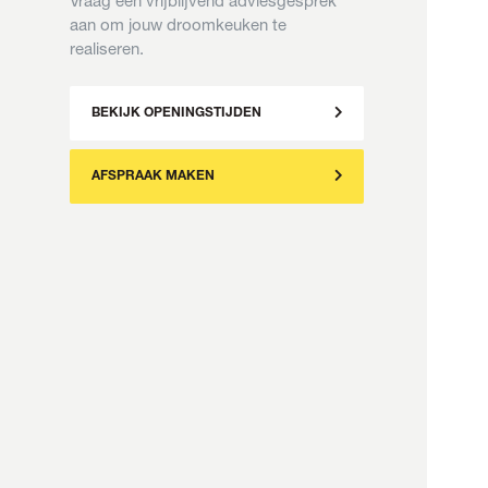
Vraag een vrijblijvend adviesgesprek
aan om jouw droomkeuken te
realiseren.
BEKIJK OPENINGSTIJDEN
AFSPRAAK MAKEN