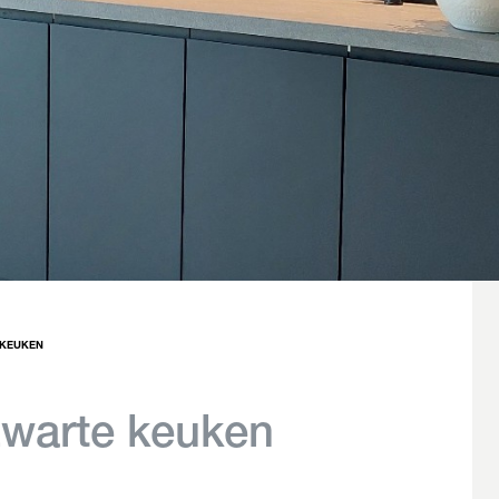
 KEUKEN
zwarte keuken