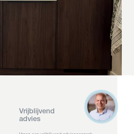
Vrijblijvend
advies