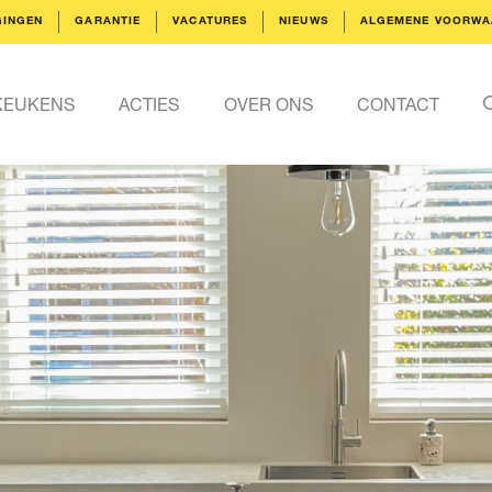
GINGEN
GARANTIE
VACATURES
NIEUWS
ALGEMENE VOORWA
KEUKENS
ACTIES
OVER ONS
CONTACT