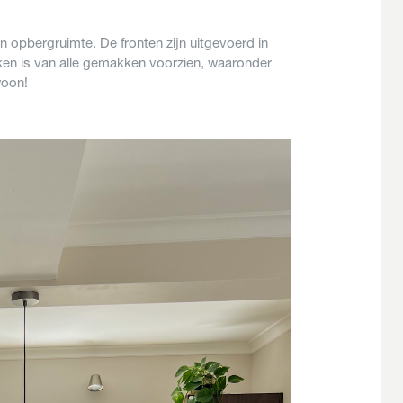
 opbergruimte. De fronten zijn uitgevoerd in
ken is van alle gemakken voorzien, waaronder
ewoon!