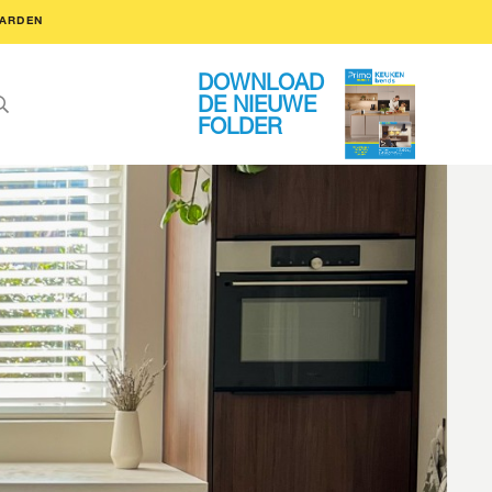
ARDEN
DOWNLOAD
DE NIEUWE
FOLDER