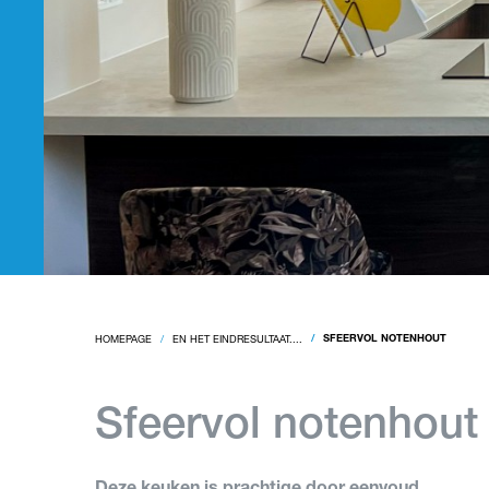
HOMEPAGE
EN HET EINDRESULTAAT....
SFEERVOL NOTENHOUT
Sfeervol notenhout