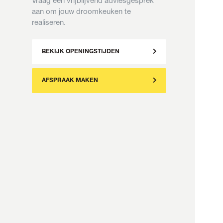
Vraag een vrijblijvend adviesgesprek
aan om jouw droomkeuken te
realiseren.
BEKIJK OPENINGSTIJDEN
AFSPRAAK MAKEN