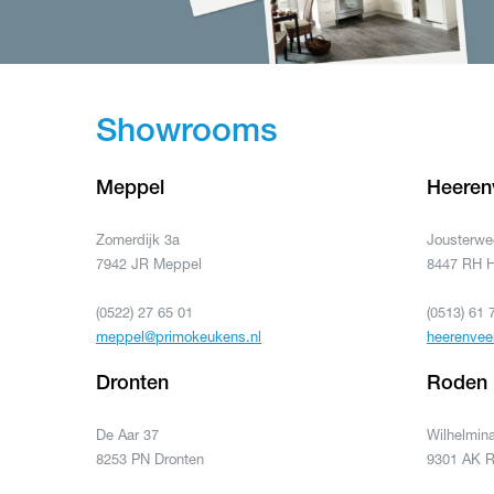
Showrooms
Meppel
Heeren
Zomerdijk 3a
Jousterwe
7942 JR Meppel
8447 RH 
(0522) 27 65 01
(0513) 61 
meppel@primokeukens.nl
heerenvee
Dronten
Roden
De Aar 37
Wilhelmina
8253 PN Dronten
9301 AK 