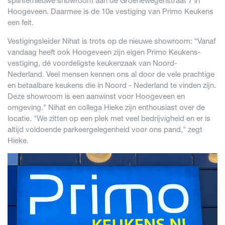
splinternieuwe showroom aan de Groenewegenstraat 7 in
Hoogeveen. Daarmee is de 10e vestiging van Primo Keukens
een feit.
Vestigingsleider Nihat is trots op de nieuwe showroom: “Vanaf
vandaag heeft ook Hoogeveen zijn eigen Primo Keukens-
vestiging, dé voordeligste keukenzaak van Noord-
Nederland. Veel mensen kennen ons al door de vele prachtige
en betaalbare keukens die in Noord - Nederland te vinden zijn.
Deze showroom is een aanwinst voor Hoogeveen en
omgeving." Nihat en collega Hieke zijn enthousiast over de
locatie. "We zitten op een plek met veel bedrijvigheid en er is
altijd voldoende parkeergelegenheid voor ons pand," zegt
Hieke.