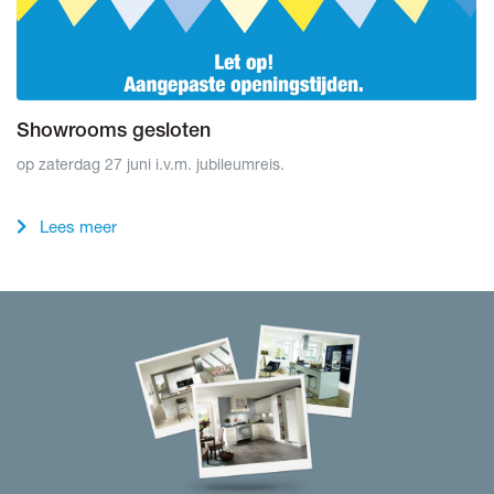
Showrooms gesloten
op zaterdag 27 juni i.v.m. jubileumreis.
Lees meer