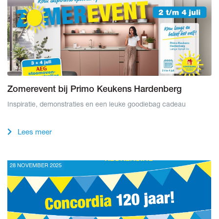
Zomerevent bij Primo Keukens Hardenberg
Inspiratie, demonstraties en een leuke goodiebag cadeau
Lees meer
28 NOVEMBER 2025