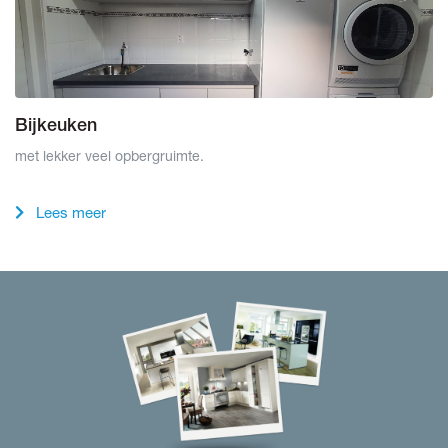
Bijkeuken
met lekker veel opbergruimte.
Lees meer