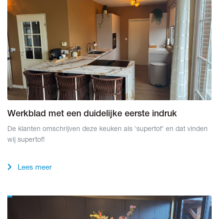
Werkblad met een duidelijke eerste indruk
De klanten omschrijven deze keuken als 'supertof' en dat vinden
wij supertof!
Lees meer