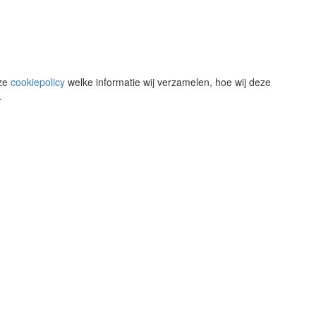
nze
cookiepolicy
welke informatie wij verzamelen, hoe wij deze
.