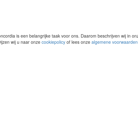
cordia is een belangrijke taak voor ons. Daarom beschrijven wij in o
wijzen wij u naar onze
cookiepolicy
of lees onze
algemene voorwaarden